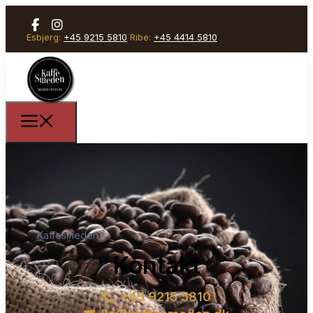
Esbjerg:
+45 9215 5810
Ribe:
+45 4414 5810
Kaffesmeden
Kontakt
+45 9215 5810