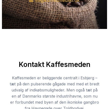
lis@kaffesmeden.dk
Kontakt Kaffesmeden
Kaffesmeden er beliggende centralt i Esbjerg –
tæt på den pulserende gågade med med et bredt
udvalg af indkøbsmuligheder. Men også tæt på
en af Danmarks største industrihavne, som nu
er forbundet med byen af den ikoniske gangbro
fra Havnegade over Toldbodvej.