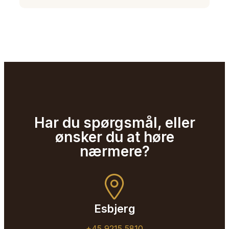
Har du spørgsmål, eller
ønsker du at høre
nærmere?
Esbjerg
+45 9215 5810