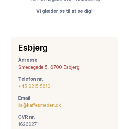
Vi glæder os til at se dig!
Esbjerg
Adresse
Smedegade 5, 6700 Esbjerg
Telefon nr.
+45 9215 5810
Email
lis@kaffesmeden.dk
CVR nr.
16269271